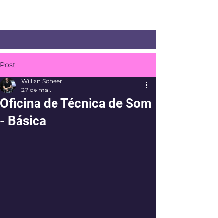
willianscheer.com
Post
Willian Scheer
27 de mai.
Oficina de Técnica de Som
- Básica